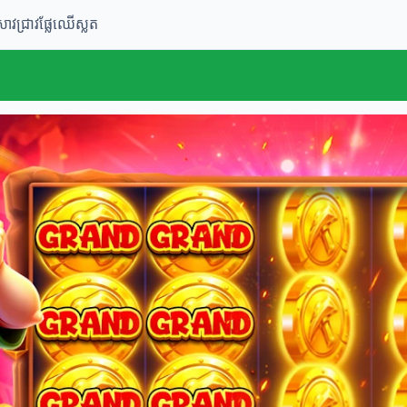
រាវជ្រាវផ្លែឈើស្លត