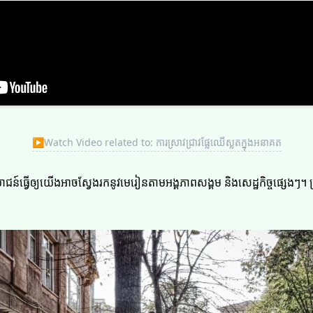
▶
Watch Video related to: ការស្រាវជ្រាវផ្លែឈើស្លតក្នុងអនាគត
រយោជន៍ធ្វើឲ្យយើងអាចស្វែងរកនូវមេរៀនតាមអង្គភាពសង្គម និងសេដ្ឋកិច្ចផ្សេងៗ។ 