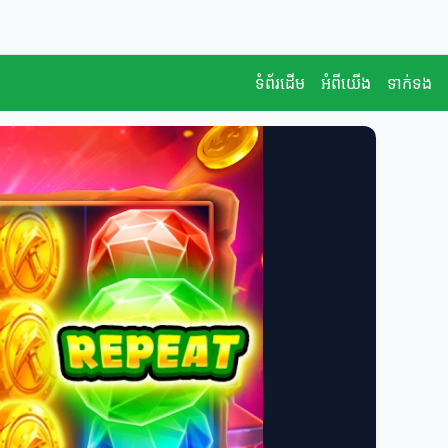
ទំព័រដើម
អំពីយើង
ទាក់ទង