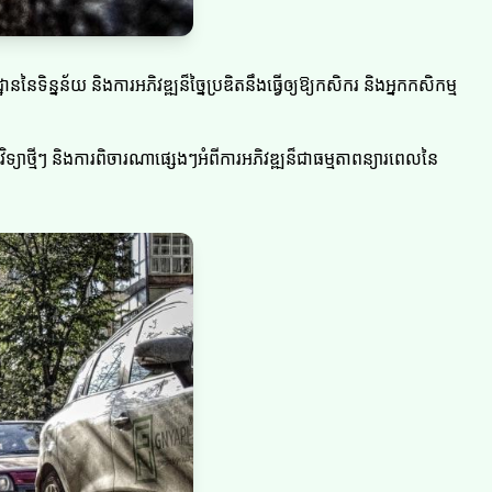
ិន្នន័យ និងការអភិវឌ្ឍន៏ច្នៃប្រឌិតនឹងធ្វើឲ្យឱ្យកសិករ និងអ្នកកសិកម្ម
ទ្យាថ្មីៗ និងការពិចារណាផ្សេងៗអំពីការអភិវឌ្ឍន៏ជាធម្មតាពន្យារពេលនៃ