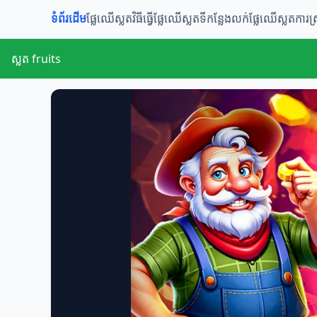
ទំព័រដើម
ផ្លែឈើស្លត​​
វិធីធ្វើផ្លែឈើស្លត
ទីកន្លែងលក់ផ្លែឈើស្លត
ការស្
ស្លត fruits