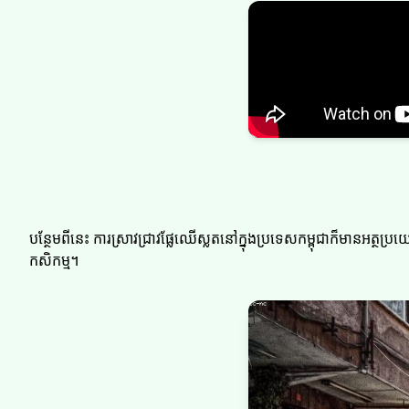
បន្ថែមពីនេះ ការស្រាវជ្រាវផ្លែឈើស្លតនៅក្នុងប្រទេសកម្ពុជាក៏មានអត្ថប្
កសិកម្ម។